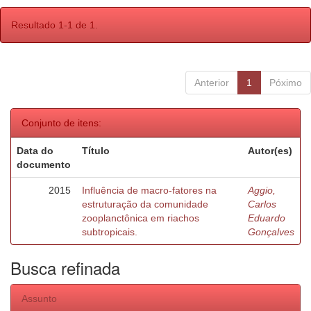
Resultado 1-1 de 1.
Anterior
1
Póximo
Conjunto de itens:
Data do
Título
Autor(es)
documento
2015
Influência de macro-fatores na
Aggio,
estruturação da comunidade
Carlos
zooplanctônica em riachos
Eduardo
subtropicais.
Gonçalves
Busca refinada
Assunto