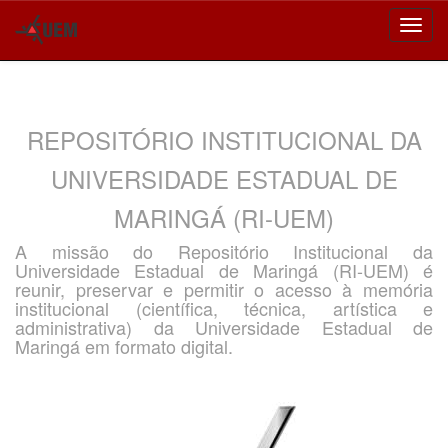
Skip
navigation
REPOSITÓRIO INSTITUCIONAL DA
UNIVERSIDADE ESTADUAL DE
MARINGÁ (RI-UEM)
A missão do Repositório Institucional da
Universidade Estadual de Maringá (RI-UEM) é
reunir, preservar e permitir o acesso à memória
institucional (científica, técnica, artística e
administrativa) da Universidade Estadual de
Maringá em formato digital.