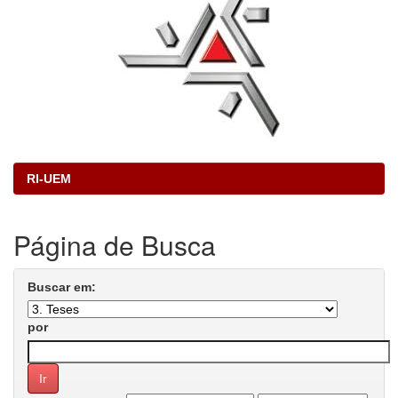
RI-UEM
Página de Busca
Buscar em:
por