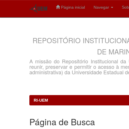
Página inicial
Navegar
Sob
Skip
navigation
REPOSITÓRIO INSTITUCION
DE MARIN
A missão do Repositório Institucional d
reunir, preservar e permitir o acesso à memó
administrativa) da Universidade Estadual d
RI-UEM
Página de Busca