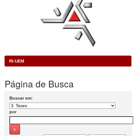
RI-UEM
Página de Busca
Buscar em:
por