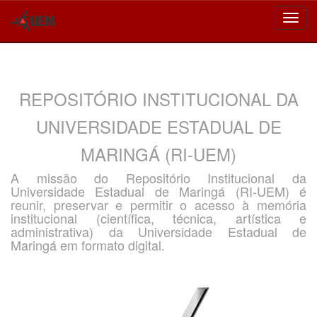
Skip
navigation
REPOSITÓRIO INSTITUCIONAL DA
UNIVERSIDADE ESTADUAL DE
MARINGÁ (RI-UEM)
A missão do Repositório Institucional da
Universidade Estadual de Maringá (RI-UEM) é
reunir, preservar e permitir o acesso à memória
institucional (científica, técnica, artística e
administrativa) da Universidade Estadual de
Maringá em formato digital.