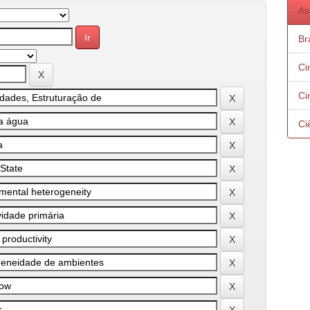
As
Bra
Ci
Ci
Ci