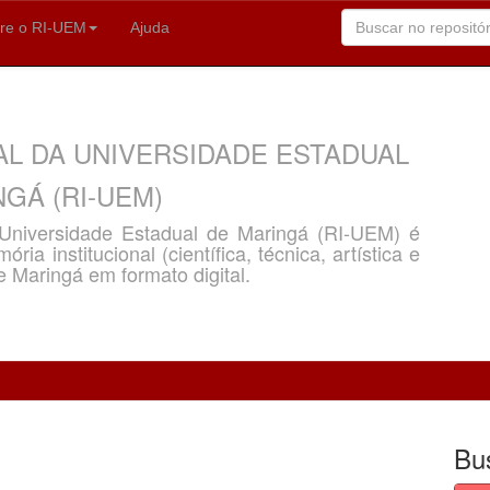
re o RI-UEM
Ajuda
AL DA UNIVERSIDADE ESTADUAL
GÁ (RI-UEM)
a Universidade Estadual de Maringá (RI-UEM) é
ria institucional (científica, técnica, artística e
e Maringá em formato digital.
Bu