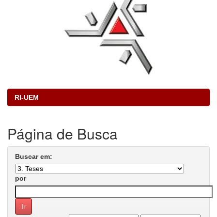
RI-UEM
Página de Busca
Buscar em:
por