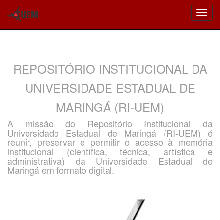
Skip
navigation
REPOSITÓRIO INSTITUCIONAL DA
UNIVERSIDADE ESTADUAL DE
MARINGÁ (RI-UEM)
A missão do Repositório Institucional da
Universidade Estadual de Maringá (RI-UEM) é
reunir, preservar e permitir o acesso à memória
institucional (científica, técnica, artística e
administrativa) da Universidade Estadual de
Maringá em formato digital.