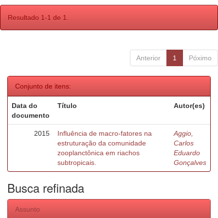
Resultado 1-1 de 1.
Anterior
1
Póximo
Conjunto de itens:
Data do
Título
Autor(es)
documento
2015
Influência de macro-fatores na
Aggio,
estruturação da comunidade
Carlos
zooplanctônica em riachos
Eduardo
subtropicais.
Gonçalves
Busca refinada
Assunto