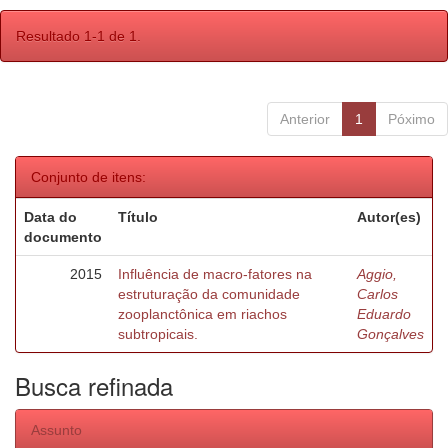
Resultado 1-1 de 1.
Anterior
1
Póximo
Conjunto de itens:
Data do
Título
Autor(es)
documento
2015
Influência de macro-fatores na
Aggio,
estruturação da comunidade
Carlos
zooplanctônica em riachos
Eduardo
subtropicais.
Gonçalves
Busca refinada
Assunto