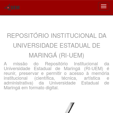
Skip
navigation
REPOSITÓRIO INSTITUCIONAL DA
UNIVERSIDADE ESTADUAL DE
MARINGÁ (RI-UEM)
A missão do Repositório Institucional da
Universidade Estadual de Maringá (RI-UEM) é
reunir, preservar e permitir o acesso à memória
institucional (científica, técnica, artística e
administrativa) da Universidade Estadual de
Maringá em formato digital.