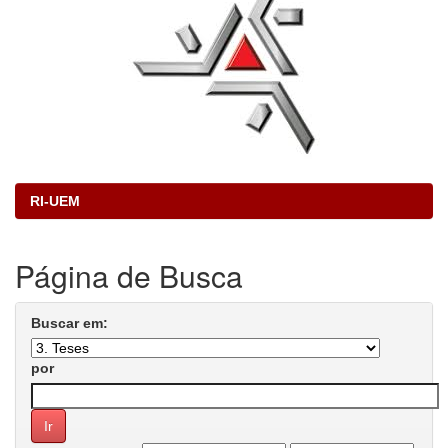
RI-UEM
Página de Busca
Buscar em:
por