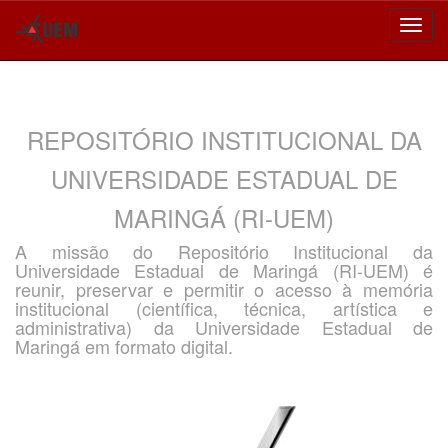
Skip
navigation
REPOSITÓRIO INSTITUCIONAL DA
UNIVERSIDADE ESTADUAL DE
MARINGÁ (RI-UEM)
A missão do Repositório Institucional da
Universidade Estadual de Maringá (RI-UEM) é
reunir, preservar e permitir o acesso à memória
institucional (científica, técnica, artística e
administrativa) da Universidade Estadual de
Maringá em formato digital.