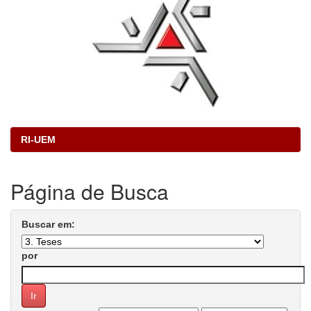
RI-UEM
Página de Busca
Buscar em:
por