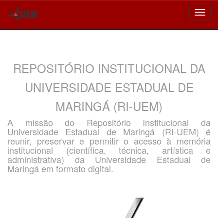
Skip
navigation
REPOSITÓRIO INSTITUCIONAL DA
UNIVERSIDADE ESTADUAL DE
MARINGÁ (RI-UEM)
A missão do Repositório Institucional da
Universidade Estadual de Maringá (RI-UEM) é
reunir, preservar e permitir o acesso à memória
institucional (científica, técnica, artística e
administrativa) da Universidade Estadual de
Maringá em formato digital.