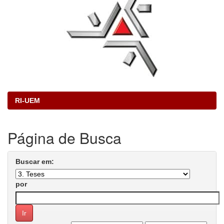
RI-UEM
Página de Busca
Buscar em:
por