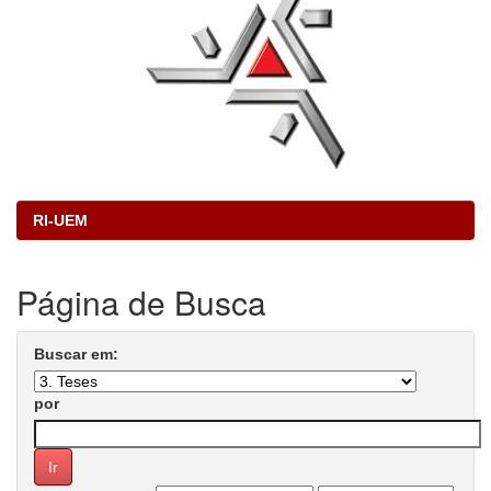
RI-UEM
Página de Busca
Buscar em:
por