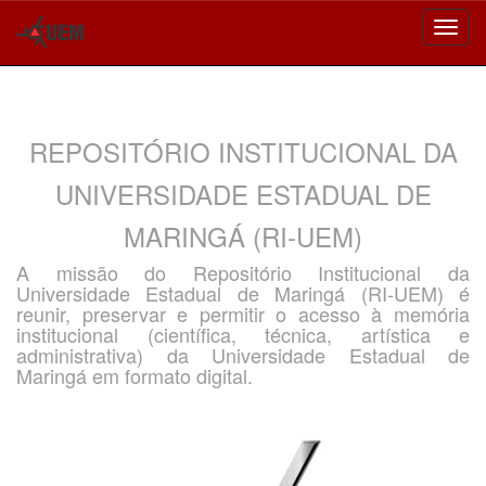
Skip
navigation
REPOSITÓRIO INSTITUCIONAL DA
UNIVERSIDADE ESTADUAL DE
MARINGÁ (RI-UEM)
A missão do Repositório Institucional da
Universidade Estadual de Maringá (RI-UEM) é
reunir, preservar e permitir o acesso à memória
institucional (científica, técnica, artística e
administrativa) da Universidade Estadual de
Maringá em formato digital.