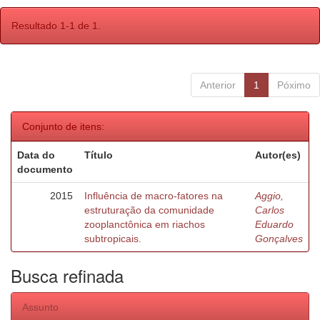
Resultado 1-1 de 1.
Anterior
1
Póximo
Conjunto de itens:
Data do
Título
Autor(es)
documento
2015
Influência de macro-fatores na
Aggio,
estruturação da comunidade
Carlos
zooplanctônica em riachos
Eduardo
subtropicais.
Gonçalves
Busca refinada
Assunto