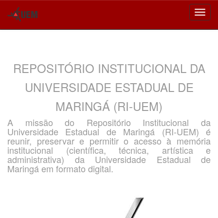
Skip
navigation
REPOSITÓRIO INSTITUCIONAL DA
UNIVERSIDADE ESTADUAL DE
MARINGÁ (RI-UEM)
A missão do Repositório Institucional da
Universidade Estadual de Maringá (RI-UEM) é
reunir, preservar e permitir o acesso à memória
institucional (científica, técnica, artística e
administrativa) da Universidade Estadual de
Maringá em formato digital.