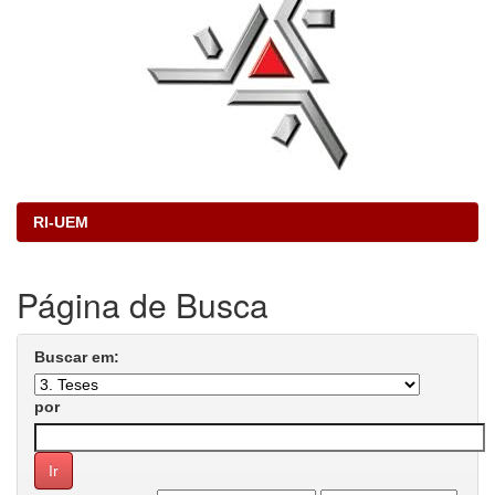
RI-UEM
Página de Busca
Buscar em:
por