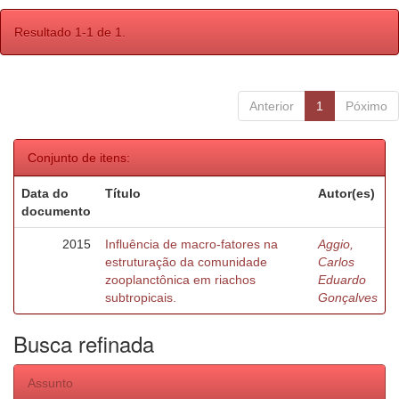
Resultado 1-1 de 1.
Anterior
1
Póximo
Conjunto de itens:
Data do
Título
Autor(es)
documento
2015
Influência de macro-fatores na
Aggio,
estruturação da comunidade
Carlos
zooplanctônica em riachos
Eduardo
subtropicais.
Gonçalves
Busca refinada
Assunto