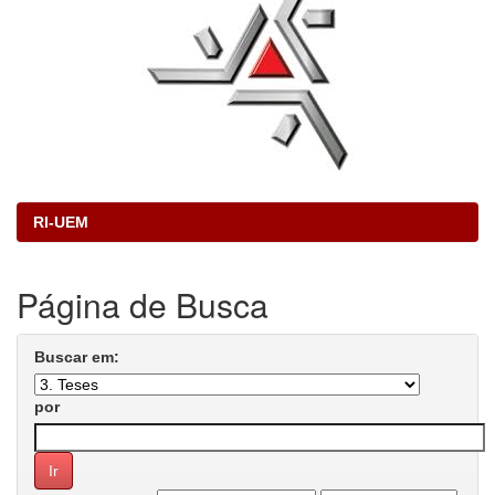
RI-UEM
Página de Busca
Buscar em:
por