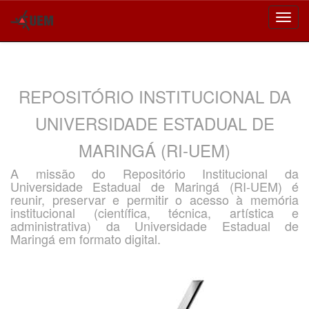
Skip
navigation
REPOSITÓRIO INSTITUCIONAL DA
UNIVERSIDADE ESTADUAL DE
MARINGÁ (RI-UEM)
A missão do Repositório Institucional da
Universidade Estadual de Maringá (RI-UEM) é
reunir, preservar e permitir o acesso à memória
institucional (científica, técnica, artística e
administrativa) da Universidade Estadual de
Maringá em formato digital.