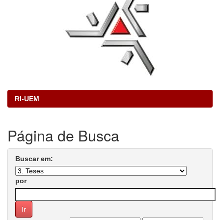
RI-UEM
Página de Busca
Buscar em:
por