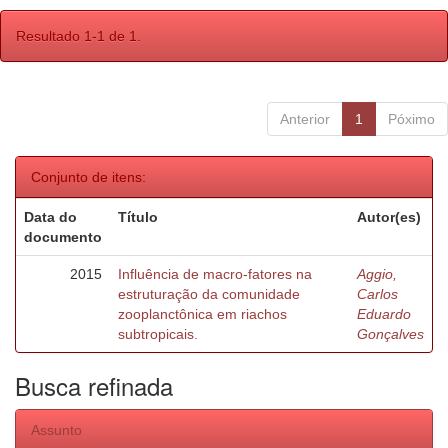
Resultado 1-1 de 1.
Anterior
1
Póximo
Conjunto de itens:
Data do
Título
Autor(es)
documento
2015
Influência de macro-fatores na
Aggio,
estruturação da comunidade
Carlos
zooplanctônica em riachos
Eduardo
subtropicais.
Gonçalves
Busca refinada
Assunto