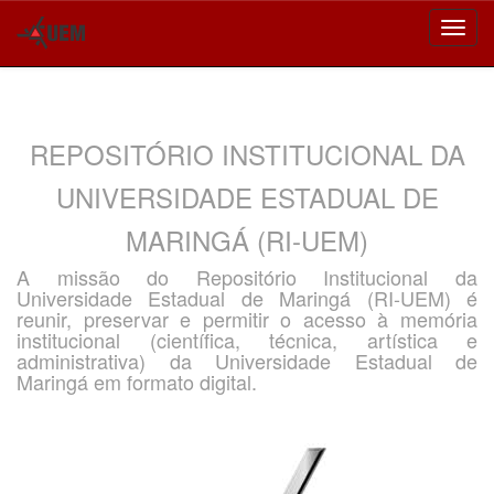
Skip
navigation
REPOSITÓRIO INSTITUCIONAL DA
UNIVERSIDADE ESTADUAL DE
MARINGÁ (RI-UEM)
A missão do Repositório Institucional da
Universidade Estadual de Maringá (RI-UEM) é
reunir, preservar e permitir o acesso à memória
institucional (científica, técnica, artística e
administrativa) da Universidade Estadual de
Maringá em formato digital.