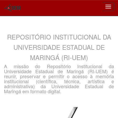
Skip
navigation
REPOSITÓRIO INSTITUCIONAL DA
UNIVERSIDADE ESTADUAL DE
MARINGÁ (RI-UEM)
A missão do Repositório Institucional da
Universidade Estadual de Maringá (RI-UEM) é
reunir, preservar e permitir o acesso à memória
institucional (científica, técnica, artística e
administrativa) da Universidade Estadual de
Maringá em formato digital.