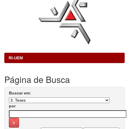
RI-UEM
Página de Busca
Buscar em:
por