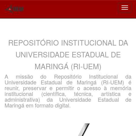
Skip
navigation
REPOSITÓRIO INSTITUCIONAL DA
UNIVERSIDADE ESTADUAL DE
MARINGÁ (RI-UEM)
A missão do Repositório Institucional da
Universidade Estadual de Maringá (RI-UEM) é
reunir, preservar e permitir o acesso à memória
institucional (científica, técnica, artística e
administrativa) da Universidade Estadual de
Maringá em formato digital.