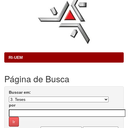
RI-UEM
Página de Busca
Buscar em:
por