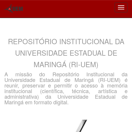
Skip
navigation
REPOSITÓRIO INSTITUCIONAL DA
UNIVERSIDADE ESTADUAL DE
MARINGÁ (RI-UEM)
A missão do Repositório Institucional da
Universidade Estadual de Maringá (RI-UEM) é
reunir, preservar e permitir o acesso à memória
institucional (científica, técnica, artística e
administrativa) da Universidade Estadual de
Maringá em formato digital.