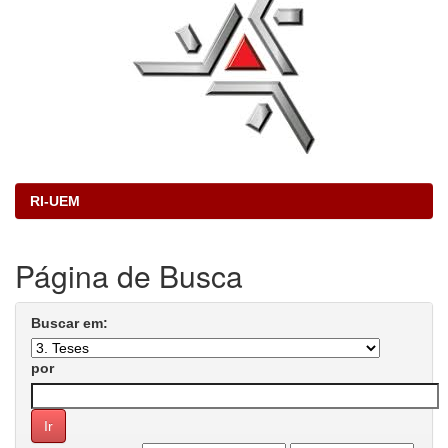
RI-UEM
Página de Busca
Buscar em:
por