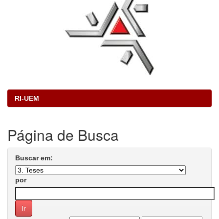
RI-UEM
Página de Busca
Buscar em:
por