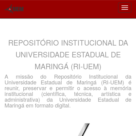
Skip
navigation
REPOSITÓRIO INSTITUCIONAL DA
UNIVERSIDADE ESTADUAL DE
MARINGÁ (RI-UEM)
A missão do Repositório Institucional da
Universidade Estadual de Maringá (RI-UEM) é
reunir, preservar e permitir o acesso à memória
institucional (científica, técnica, artística e
administrativa) da Universidade Estadual de
Maringá em formato digital.