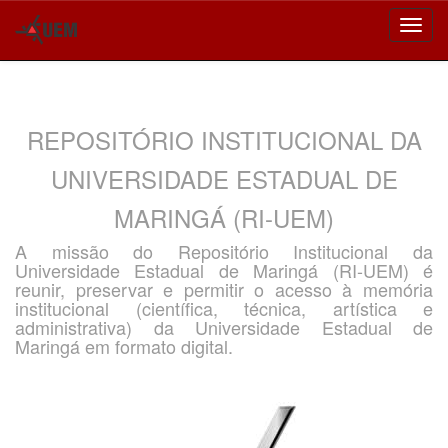
Skip
navigation
REPOSITÓRIO INSTITUCIONAL DA
UNIVERSIDADE ESTADUAL DE
MARINGÁ (RI-UEM)
A missão do Repositório Institucional da
Universidade Estadual de Maringá (RI-UEM) é
reunir, preservar e permitir o acesso à memória
institucional (científica, técnica, artística e
administrativa) da Universidade Estadual de
Maringá em formato digital.