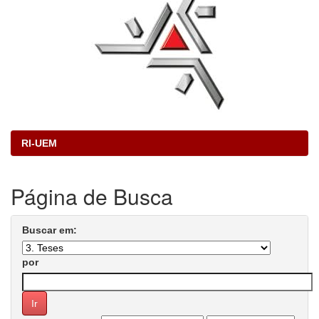
RI-UEM
Página de Busca
Buscar em:
por