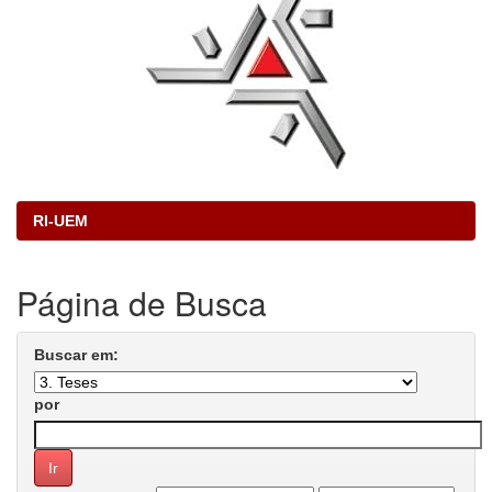
RI-UEM
Página de Busca
Buscar em:
por