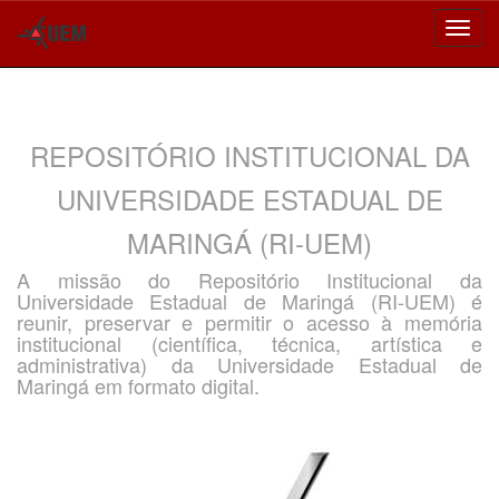
Skip
navigation
REPOSITÓRIO INSTITUCIONAL DA
UNIVERSIDADE ESTADUAL DE
MARINGÁ (RI-UEM)
A missão do Repositório Institucional da
Universidade Estadual de Maringá (RI-UEM) é
reunir, preservar e permitir o acesso à memória
institucional (científica, técnica, artística e
administrativa) da Universidade Estadual de
Maringá em formato digital.