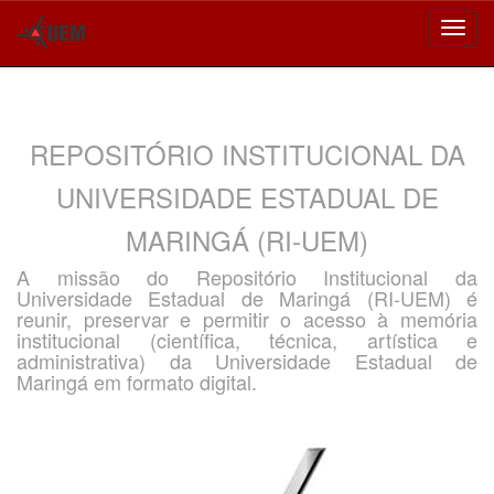
Skip
navigation
REPOSITÓRIO INSTITUCIONAL DA
UNIVERSIDADE ESTADUAL DE
MARINGÁ (RI-UEM)
A missão do Repositório Institucional da
Universidade Estadual de Maringá (RI-UEM) é
reunir, preservar e permitir o acesso à memória
institucional (científica, técnica, artística e
administrativa) da Universidade Estadual de
Maringá em formato digital.