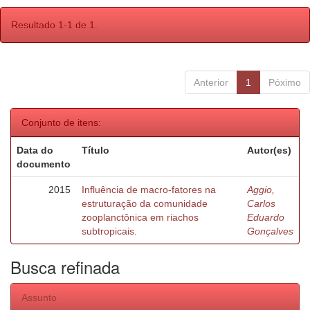
Resultado 1-1 de 1.
Anterior
1
Póximo
Conjunto de itens:
Data do
Título
Autor(es)
documento
2015
Influência de macro-fatores na
Aggio,
estruturação da comunidade
Carlos
zooplanctônica em riachos
Eduardo
subtropicais.
Gonçalves
Busca refinada
Assunto