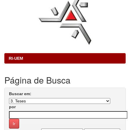
RI-UEM
Página de Busca
Buscar em:
por