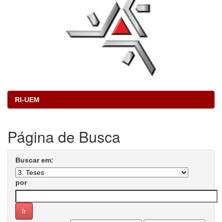
RI-UEM
Página de Busca
Buscar em:
por