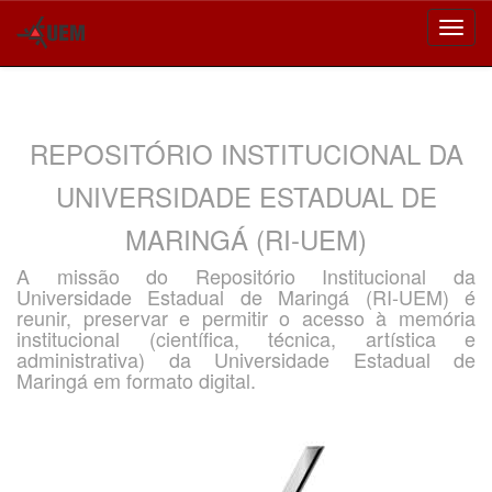
Skip
navigation
REPOSITÓRIO INSTITUCIONAL DA
UNIVERSIDADE ESTADUAL DE
MARINGÁ (RI-UEM)
A missão do Repositório Institucional da
Universidade Estadual de Maringá (RI-UEM) é
reunir, preservar e permitir o acesso à memória
institucional (científica, técnica, artística e
administrativa) da Universidade Estadual de
Maringá em formato digital.