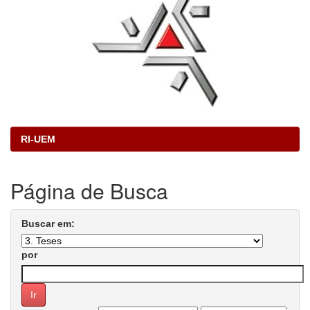
RI-UEM
Página de Busca
Buscar em:
por