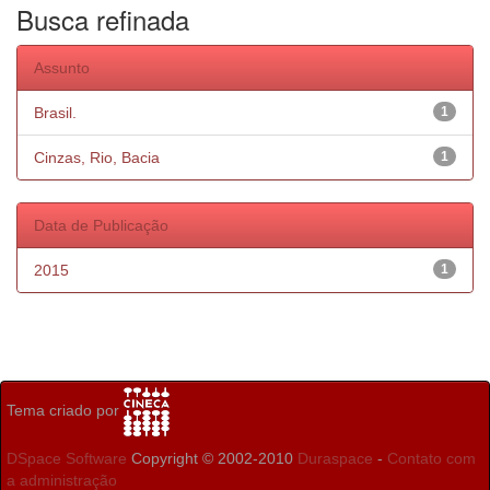
Busca refinada
Assunto
Brasil.
1
Cinzas, Rio, Bacia
1
Data de Publicação
2015
1
Tema criado por
DSpace Software
Copyright © 2002-2010
Duraspace
-
Contato com
a administração