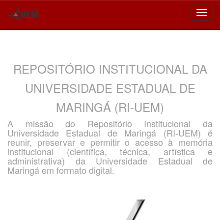
Skip
navigation
REPOSITÓRIO INSTITUCIONAL DA
UNIVERSIDADE ESTADUAL DE
MARINGÁ (RI-UEM)
A missão do Repositório Institucional da
Universidade Estadual de Maringá (RI-UEM) é
reunir, preservar e permitir o acesso à memória
institucional (científica, técnica, artística e
administrativa) da Universidade Estadual de
Maringá em formato digital.