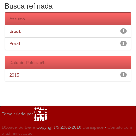
Busca refinada
Assunto
Brasil.
1
Brazil.
1
Data de Publicação
2015
1
Tema criado por
DSpace Software
Copyright © 2002-2010
Duraspace
-
Contato com
a administração