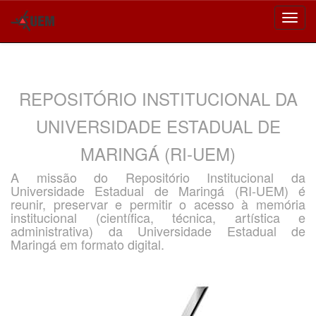
Skip
navigation
REPOSITÓRIO INSTITUCIONAL DA
UNIVERSIDADE ESTADUAL DE
MARINGÁ (RI-UEM)
A missão do Repositório Institucional da
Universidade Estadual de Maringá (RI-UEM) é
reunir, preservar e permitir o acesso à memória
institucional (científica, técnica, artística e
administrativa) da Universidade Estadual de
Maringá em formato digital.