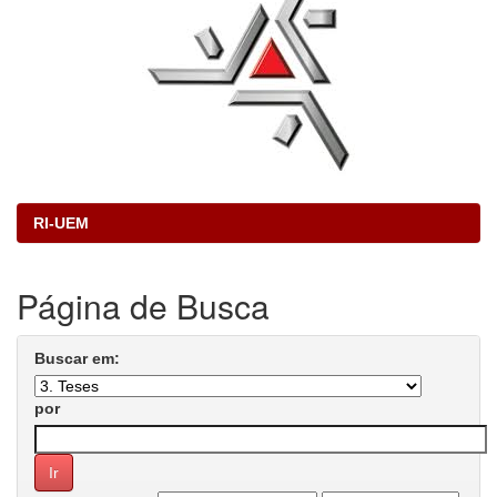
RI-UEM
Página de Busca
Buscar em:
por