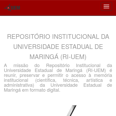
Skip
navigation
REPOSITÓRIO INSTITUCIONAL DA
UNIVERSIDADE ESTADUAL DE
MARINGÁ (RI-UEM)
A missão do Repositório Institucional da
Universidade Estadual de Maringá (RI-UEM) é
reunir, preservar e permitir o acesso à memória
institucional (científica, técnica, artística e
administrativa) da Universidade Estadual de
Maringá em formato digital.