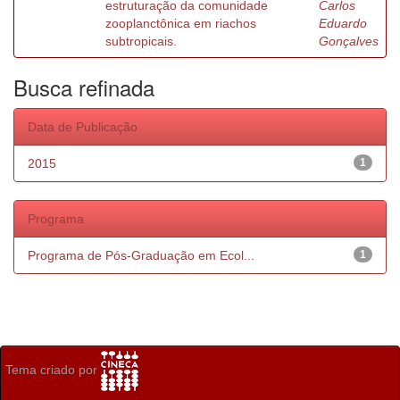
estruturação da comunidade
Carlos
zooplanctônica em riachos
Eduardo
subtropicais.
Gonçalves
Busca refinada
Data de Publicação
2015
1
Programa
Programa de Pós-Graduação em Ecol...
1
Tema criado por