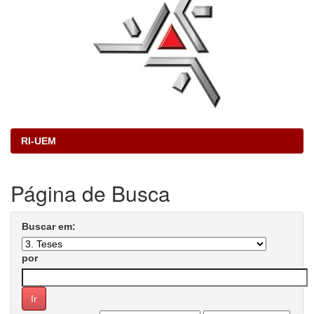
RI-UEM
Página de Busca
Buscar em:
por