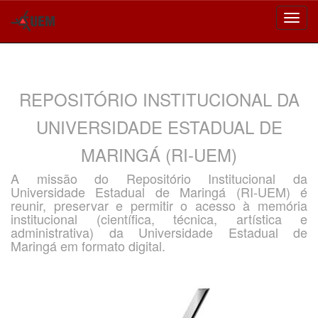
Skip
navigation
REPOSITÓRIO INSTITUCIONAL DA
UNIVERSIDADE ESTADUAL DE
MARINGÁ (RI-UEM)
A missão do Repositório Institucional da
Universidade Estadual de Maringá (RI-UEM) é
reunir, preservar e permitir o acesso à memória
institucional (científica, técnica, artística e
administrativa) da Universidade Estadual de
Maringá em formato digital.