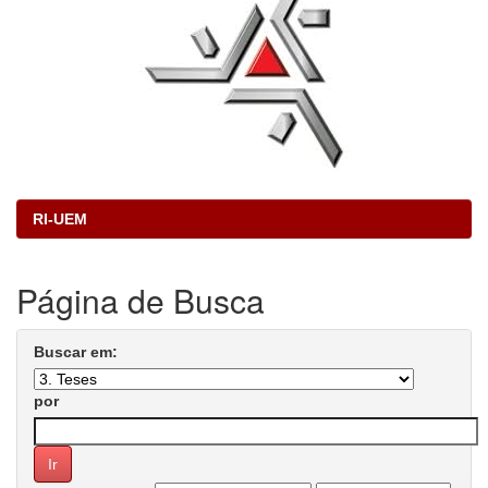
RI-UEM
Página de Busca
Buscar em:
por