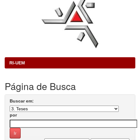
RI-UEM
Página de Busca
Buscar em:
por