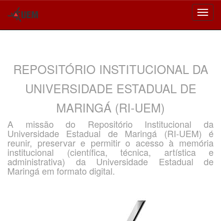
Skip
navigation
REPOSITÓRIO INSTITUCIONAL DA
UNIVERSIDADE ESTADUAL DE
MARINGÁ (RI-UEM)
A missão do Repositório Institucional da
Universidade Estadual de Maringá (RI-UEM) é
reunir, preservar e permitir o acesso à memória
institucional (científica, técnica, artística e
administrativa) da Universidade Estadual de
Maringá em formato digital.