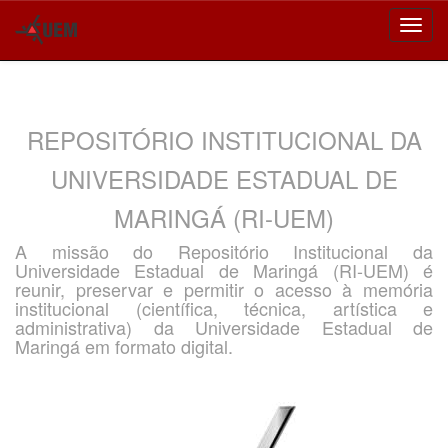
Skip
navigation
REPOSITÓRIO INSTITUCIONAL DA
UNIVERSIDADE ESTADUAL DE
MARINGÁ (RI-UEM)
A missão do Repositório Institucional da
Universidade Estadual de Maringá (RI-UEM) é
reunir, preservar e permitir o acesso à memória
institucional (científica, técnica, artística e
administrativa) da Universidade Estadual de
Maringá em formato digital.