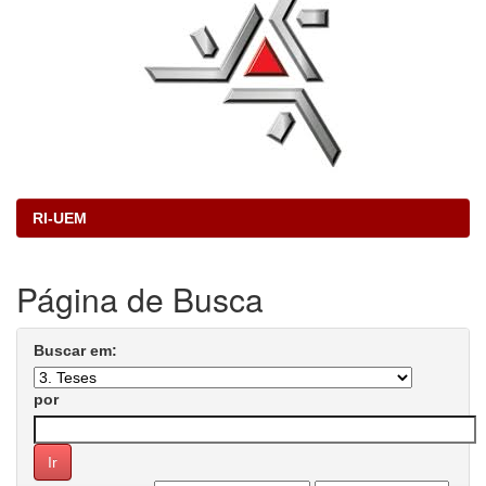
RI-UEM
Página de Busca
Buscar em:
por