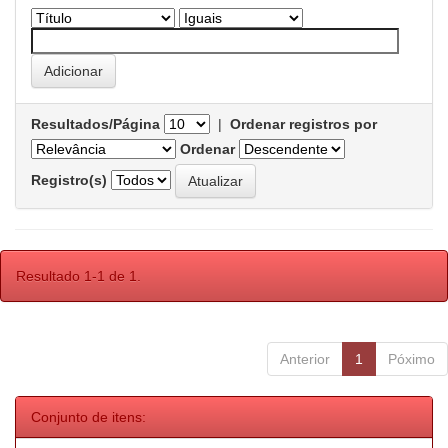
Resultados/Página
|
Ordenar registros por
Ordenar
Registro(s)
Resultado 1-1 de 1.
Anterior
1
Póximo
Conjunto de itens: