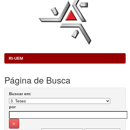
RI-UEM
Página de Busca
Buscar em:
por