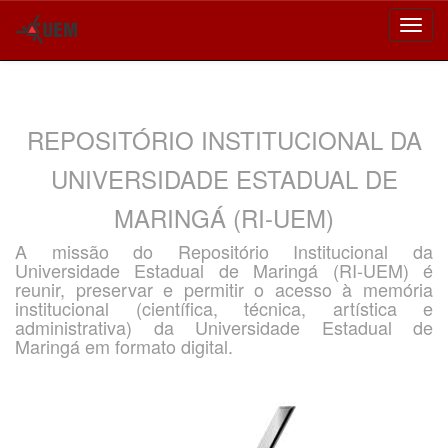
Skip
navigation
REPOSITÓRIO INSTITUCIONAL DA
UNIVERSIDADE ESTADUAL DE
MARINGÁ (RI-UEM)
A missão do Repositório Institucional da
Universidade Estadual de Maringá (RI-UEM) é
reunir, preservar e permitir o acesso à memória
institucional (científica, técnica, artística e
administrativa) da Universidade Estadual de
Maringá em formato digital.