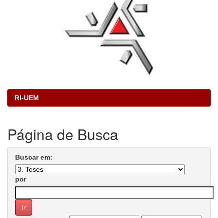
RI-UEM
Página de Busca
Buscar em:
por