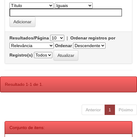
Resultados/Página
|
Ordenar registros por
Ordenar
Registro(s)
Resultado 1-1 de 1.
Anterior
1
Póximo
Conjunto de itens: