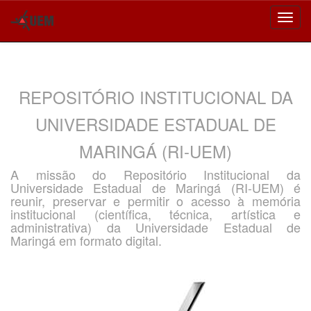
Skip
navigation
REPOSITÓRIO INSTITUCIONAL DA
UNIVERSIDADE ESTADUAL DE
MARINGÁ (RI-UEM)
A missão do Repositório Institucional da
Universidade Estadual de Maringá (RI-UEM) é
reunir, preservar e permitir o acesso à memória
institucional (científica, técnica, artística e
administrativa) da Universidade Estadual de
Maringá em formato digital.