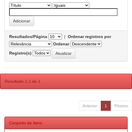
Resultados/Página
|
Ordenar registros por
Ordenar
Registro(s)
Resultado 1-1 de 1.
Anterior
1
Póximo
Conjunto de itens: