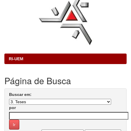
RI-UEM
Página de Busca
Buscar em:
por