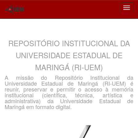
Skip
navigation
REPOSITÓRIO INSTITUCIONAL DA
UNIVERSIDADE ESTADUAL DE
MARINGÁ (RI-UEM)
A missão do Repositório Institucional da
Universidade Estadual de Maringá (RI-UEM) é
reunir, preservar e permitir o acesso à memória
institucional (científica, técnica, artística e
administrativa) da Universidade Estadual de
Maringá em formato digital.