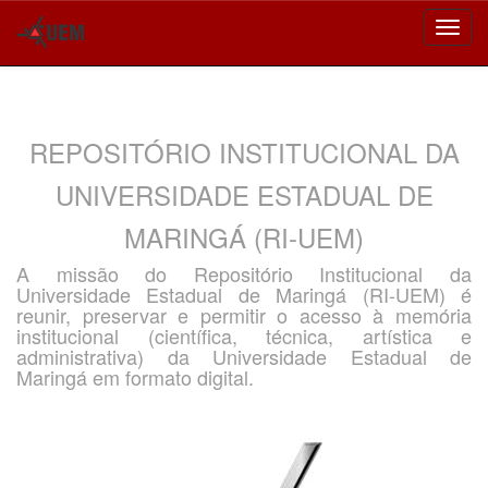
Skip
navigation
REPOSITÓRIO INSTITUCIONAL DA
UNIVERSIDADE ESTADUAL DE
MARINGÁ (RI-UEM)
A missão do Repositório Institucional da
Universidade Estadual de Maringá (RI-UEM) é
reunir, preservar e permitir o acesso à memória
institucional (científica, técnica, artística e
administrativa) da Universidade Estadual de
Maringá em formato digital.