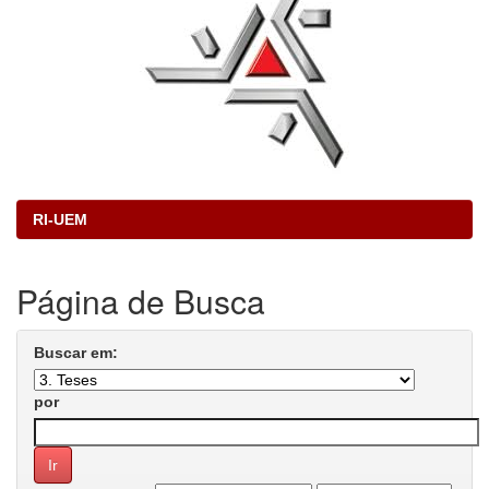
RI-UEM
Página de Busca
Buscar em:
por