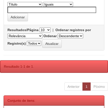
Resultados/Página
|
Ordenar registros por
Ordenar
Registro(s)
Resultado 1-1 de 1.
Anterior
1
Póximo
Conjunto de itens: