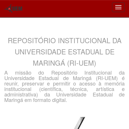
Skip
navigation
REPOSITÓRIO INSTITUCIONAL DA
UNIVERSIDADE ESTADUAL DE
MARINGÁ (RI-UEM)
A missão do Repositório Institucional da
Universidade Estadual de Maringá (RI-UEM) é
reunir, preservar e permitir o acesso à memória
institucional (científica, técnica, artística e
administrativa) da Universidade Estadual de
Maringá em formato digital.