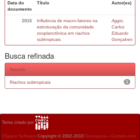
Data do
Título
Autor(es)
documento
2015
Influência de macro-fatores na
Aggio,
estruturação da comunidade
Carlos
zooplanctônica em riachos
Eduardo
subtropicais.
Gonçalves
Busca refinada
Assunto
Riachos subtropicais
1
Tema criado por
DSpace Software
Copyright © 2002-2010
Duraspace
-
Contato com