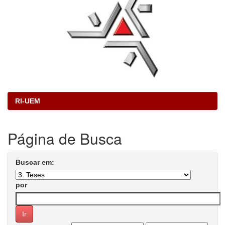
RI-UEM
Página de Busca
Buscar em:
por