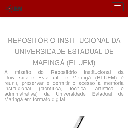
Skip
navigation
REPOSITÓRIO INSTITUCIONAL DA
UNIVERSIDADE ESTADUAL DE
MARINGÁ (RI-UEM)
A missão do Repositório Institucional da
Universidade Estadual de Maringá (RI-UEM) é
reunir, preservar e permitir o acesso à memória
institucional (científica, técnica, artística e
administrativa) da Universidade Estadual de
Maringá em formato digital.