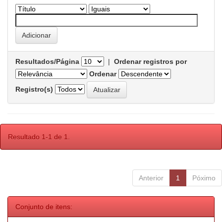
Resultados/Página
|
Ordenar registros por
Ordenar
Registro(s)
Resultado 1-1 de 1.
Anterior
1
Póximo
Conjunto de itens: