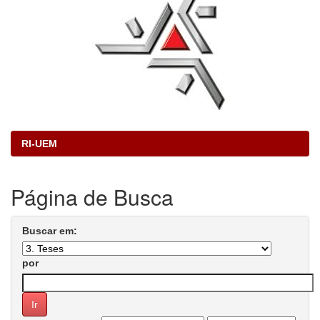
RI-UEM
Página de Busca
Buscar em:
por