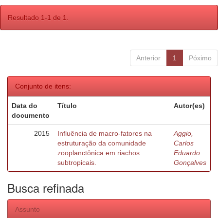
Resultado 1-1 de 1.
Anterior
1
Póximo
Conjunto de itens:
Data do
Título
Autor(es)
documento
2015
Influência de macro-fatores na
Aggio,
estruturação da comunidade
Carlos
zooplanctônica em riachos
Eduardo
subtropicais.
Gonçalves
Busca refinada
Assunto