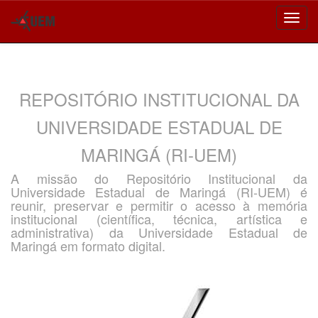
Skip
navigation
REPOSITÓRIO INSTITUCIONAL DA
UNIVERSIDADE ESTADUAL DE
MARINGÁ (RI-UEM)
A missão do Repositório Institucional da
Universidade Estadual de Maringá (RI-UEM) é
reunir, preservar e permitir o acesso à memória
institucional (científica, técnica, artística e
administrativa) da Universidade Estadual de
Maringá em formato digital.