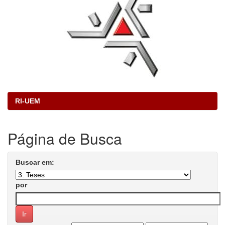
RI-UEM
Página de Busca
Buscar em:
por