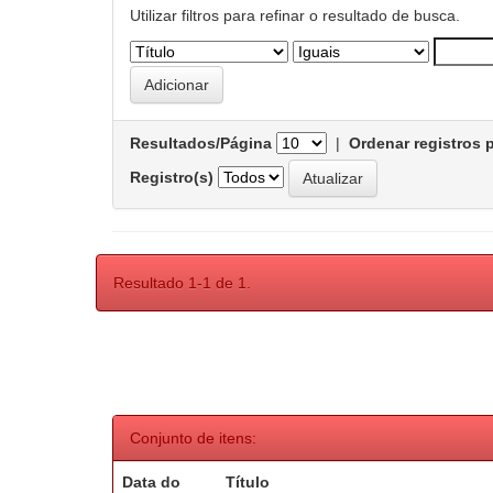
Utilizar filtros para refinar o resultado de busca.
Resultados/Página
|
Ordenar registros 
Registro(s)
Resultado 1-1 de 1.
Conjunto de itens:
Data do
Título