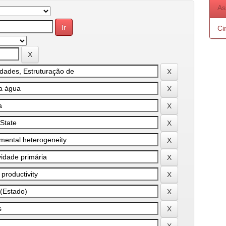
As
Ci