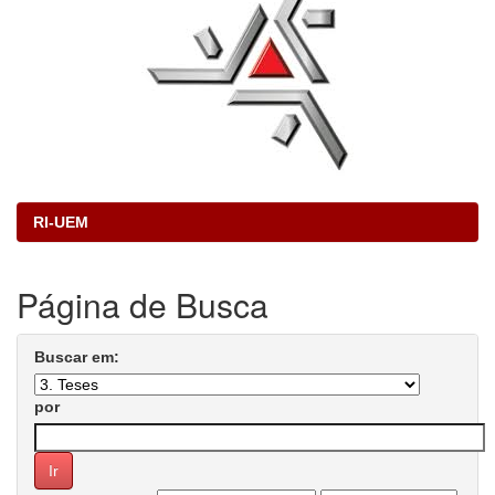
RI-UEM
Página de Busca
Buscar em:
por