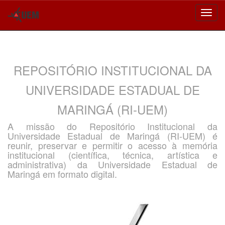
Skip
navigation
REPOSITÓRIO INSTITUCIONAL DA
UNIVERSIDADE ESTADUAL DE
MARINGÁ (RI-UEM)
A missão do Repositório Institucional da
Universidade Estadual de Maringá (RI-UEM) é
reunir, preservar e permitir o acesso à memória
institucional (científica, técnica, artística e
administrativa) da Universidade Estadual de
Maringá em formato digital.