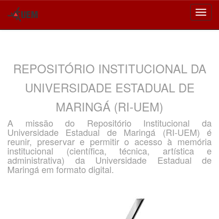
Skip
navigation
REPOSITÓRIO INSTITUCIONAL DA
UNIVERSIDADE ESTADUAL DE
MARINGÁ (RI-UEM)
A missão do Repositório Institucional da
Universidade Estadual de Maringá (RI-UEM) é
reunir, preservar e permitir o acesso à memória
institucional (científica, técnica, artística e
administrativa) da Universidade Estadual de
Maringá em formato digital.