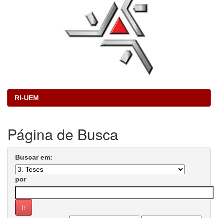
RI-UEM
Página de Busca
Buscar em:
por