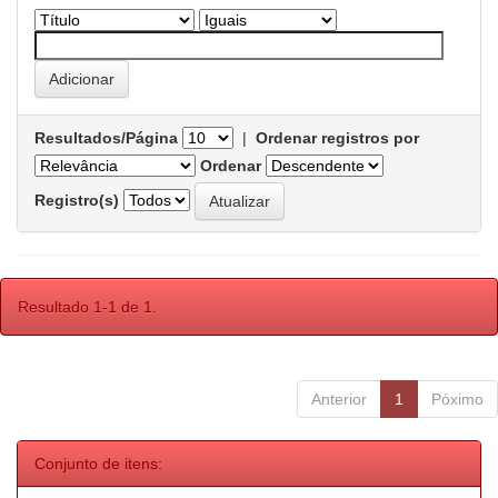
Resultados/Página
|
Ordenar registros por
Ordenar
Registro(s)
Resultado 1-1 de 1.
Anterior
1
Póximo
Conjunto de itens: