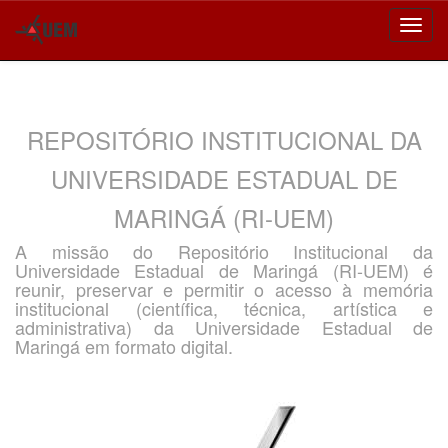
Skip
navigation
REPOSITÓRIO INSTITUCIONAL DA
UNIVERSIDADE ESTADUAL DE
MARINGÁ (RI-UEM)
A missão do Repositório Institucional da
Universidade Estadual de Maringá (RI-UEM) é
reunir, preservar e permitir o acesso à memória
institucional (científica, técnica, artística e
administrativa) da Universidade Estadual de
Maringá em formato digital.