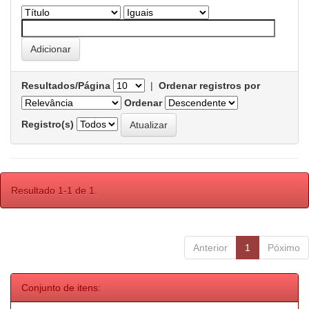
Resultados/Página
|
Ordenar registros por
Ordenar
Registro(s)
Resultado 1-1 de 1.
Anterior
1
Póximo
Conjunto de itens: