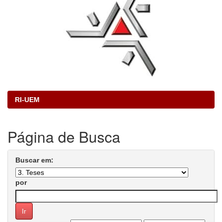
RI-UEM
Página de Busca
Buscar em:
por