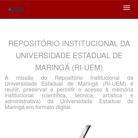
Skip
navigation
REPOSITÓRIO INSTITUCIONAL DA
UNIVERSIDADE ESTADUAL DE
MARINGÁ (RI-UEM)
A missão do Repositório Institucional da
Universidade Estadual de Maringá (RI-UEM) é
reunir, preservar e permitir o acesso à memória
institucional (científica, técnica, artística e
administrativa) da Universidade Estadual de
Maringá em formato digital.