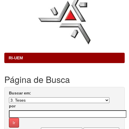
RI-UEM
Página de Busca
Buscar em:
por