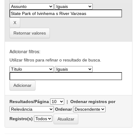
Retornar valores
Adicionar filtros:
Utilizar filtros para refinar o resultado de busca.
Resultados/Página
|
Ordenar registros por
Ordenar
Registro(s)