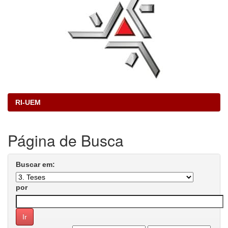
RI-UEM
Página de Busca
Buscar em:
por