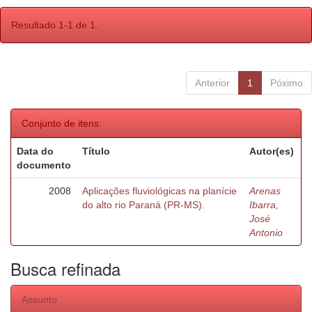
Resultado 1-1 de 1.
Anterior
1
Póximo
Conjunto de itens:
Data do
Título
Autor(es)
documento
2008
Aplicações fluviológicas na planície
Arenas
do alto rio Paraná (PR-MS).
Ibarra,
José
Antonio
Busca refinada
Assunto