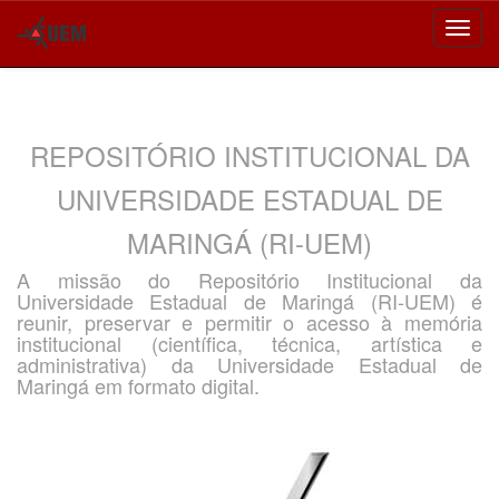
Skip
navigation
REPOSITÓRIO INSTITUCIONAL DA
UNIVERSIDADE ESTADUAL DE
MARINGÁ (RI-UEM)
A missão do Repositório Institucional da
Universidade Estadual de Maringá (RI-UEM) é
reunir, preservar e permitir o acesso à memória
institucional (científica, técnica, artística e
administrativa) da Universidade Estadual de
Maringá em formato digital.