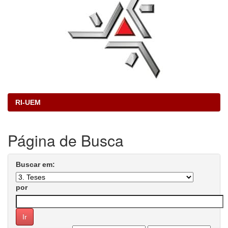
RI-UEM
Página de Busca
Buscar em:
por