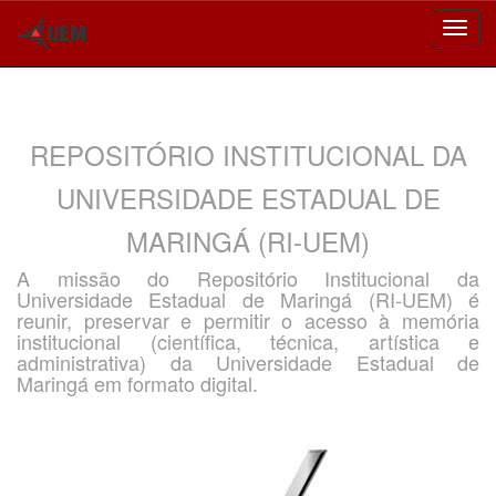
Skip
navigation
REPOSITÓRIO INSTITUCIONAL DA
UNIVERSIDADE ESTADUAL DE
MARINGÁ (RI-UEM)
A missão do Repositório Institucional da
Universidade Estadual de Maringá (RI-UEM) é
reunir, preservar e permitir o acesso à memória
institucional (científica, técnica, artística e
administrativa) da Universidade Estadual de
Maringá em formato digital.