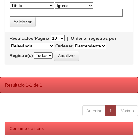
Resultados/Página
|
Ordenar registros por
Ordenar
Registro(s)
Resultado 1-1 de 1.
Anterior
1
Póximo
Conjunto de itens: