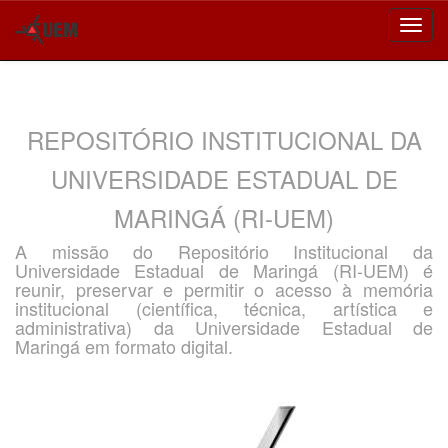
Skip
navigation
REPOSITÓRIO INSTITUCIONAL DA
UNIVERSIDADE ESTADUAL DE
MARINGÁ (RI-UEM)
A missão do Repositório Institucional da
Universidade Estadual de Maringá (RI-UEM) é
reunir, preservar e permitir o acesso à memória
institucional (científica, técnica, artística e
administrativa) da Universidade Estadual de
Maringá em formato digital.