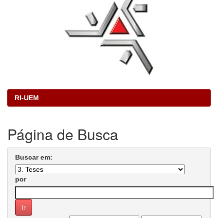
RI-UEM
Página de Busca
Buscar em:
por