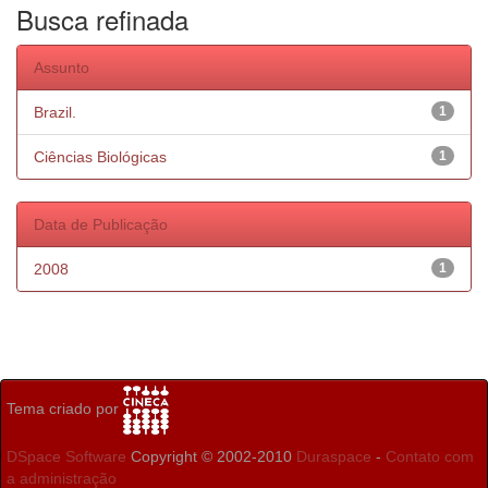
Busca refinada
Assunto
Brazil.
1
Ciências Biológicas
1
Data de Publicação
2008
1
Tema criado por
DSpace Software
Copyright © 2002-2010
Duraspace
-
Contato com
a administração