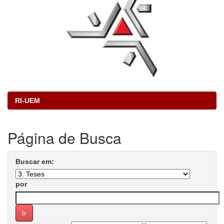
RI-UEM
Página de Busca
Buscar em:
por