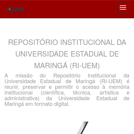
Skip
navigation
REPOSITÓRIO INSTITUCIONAL DA
UNIVERSIDADE ESTADUAL DE
MARINGÁ (RI-UEM)
A missão do Repositório Institucional da
Universidade Estadual de Maringá (RI-UEM) é
reunir, preservar e permitir o acesso à memória
institucional (científica, técnica, artística e
administrativa) da Universidade Estadual de
Maringá em formato digital.