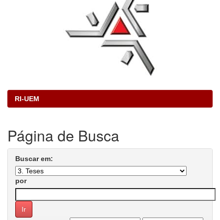
RI-UEM
Página de Busca
Buscar em:
por