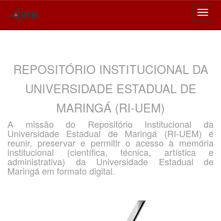
Skip
navigation
REPOSITÓRIO INSTITUCIONAL DA
UNIVERSIDADE ESTADUAL DE
MARINGÁ (RI-UEM)
A missão do Repositório Institucional da
Universidade Estadual de Maringá (RI-UEM) é
reunir, preservar e permitir o acesso à memória
institucional (científica, técnica, artística e
administrativa) da Universidade Estadual de
Maringá em formato digital.