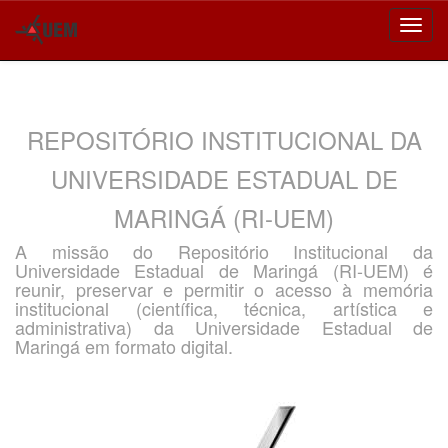
Skip
navigation
REPOSITÓRIO INSTITUCIONAL DA
UNIVERSIDADE ESTADUAL DE
MARINGÁ (RI-UEM)
A missão do Repositório Institucional da
Universidade Estadual de Maringá (RI-UEM) é
reunir, preservar e permitir o acesso à memória
institucional (científica, técnica, artística e
administrativa) da Universidade Estadual de
Maringá em formato digital.