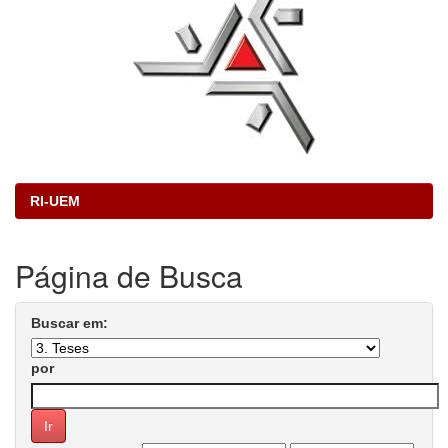
RI-UEM
Página de Busca
Buscar em:
por