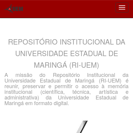
Skip
navigation
REPOSITÓRIO INSTITUCIONAL DA
UNIVERSIDADE ESTADUAL DE
MARINGÁ (RI-UEM)
A missão do Repositório Institucional da
Universidade Estadual de Maringá (RI-UEM) é
reunir, preservar e permitir o acesso à memória
institucional (científica, técnica, artística e
administrativa) da Universidade Estadual de
Maringá em formato digital.