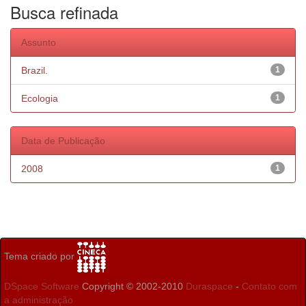
Busca refinada
Assunto
Brazil.
1
Ecologia
1
Data de Publicação
2008
1
Tema criado por
DSpace Software
Copyright © 2002-2010
Duraspace
-
Contato com
a administração