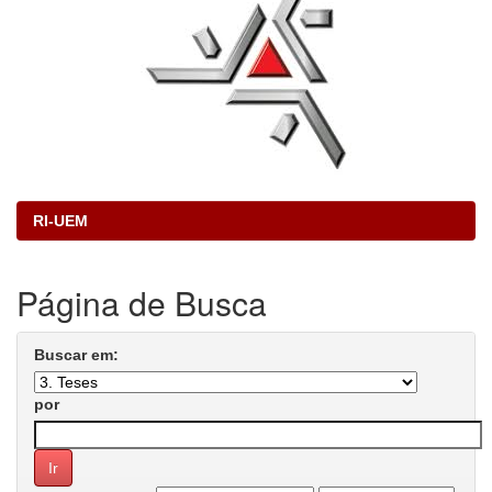
RI-UEM
Página de Busca
Buscar em:
por