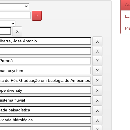
As
Ec
Pl