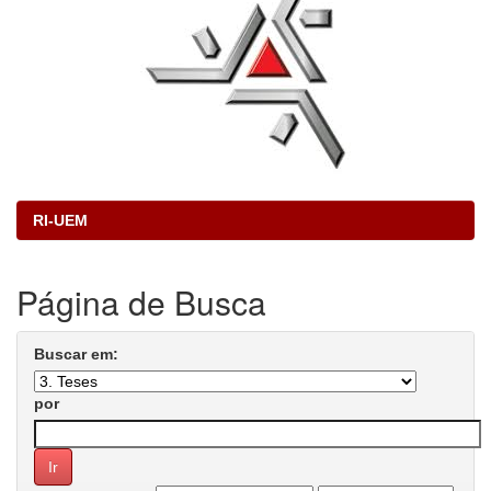
RI-UEM
Página de Busca
Buscar em:
por