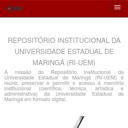
Skip
navigation
REPOSITÓRIO INSTITUCIONAL DA
UNIVERSIDADE ESTADUAL DE
MARINGÁ (RI-UEM)
A missão do Repositório Institucional da
Universidade Estadual de Maringá (RI-UEM) é
reunir, preservar e permitir o acesso à memória
institucional (científica, técnica, artística e
administrativa) da Universidade Estadual de
Maringá em formato digital.