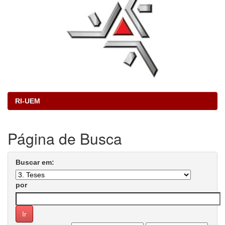
RI-UEM
Página de Busca
Buscar em:
por