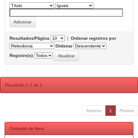
Resultados/Página
|
Ordenar registros por
Ordenar
Registro(s)
Resultado 1-1 de 1.
Anterior
1
Póximo
Conjunto de itens: