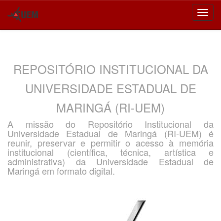
Skip
navigation
REPOSITÓRIO INSTITUCIONAL DA
UNIVERSIDADE ESTADUAL DE
MARINGÁ (RI-UEM)
A missão do Repositório Institucional da
Universidade Estadual de Maringá (RI-UEM) é
reunir, preservar e permitir o acesso à memória
institucional (científica, técnica, artística e
administrativa) da Universidade Estadual de
Maringá em formato digital.