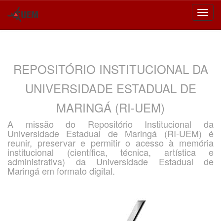
Skip
navigation
REPOSITÓRIO INSTITUCIONAL DA
UNIVERSIDADE ESTADUAL DE
MARINGÁ (RI-UEM)
A missão do Repositório Institucional da
Universidade Estadual de Maringá (RI-UEM) é
reunir, preservar e permitir o acesso à memória
institucional (científica, técnica, artística e
administrativa) da Universidade Estadual de
Maringá em formato digital.