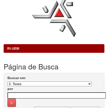
RI-UEM
Página de Busca
Buscar em:
por