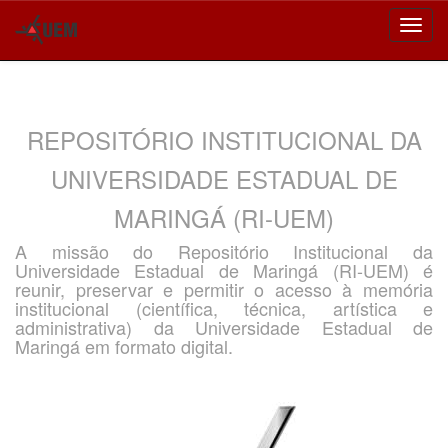
Skip
navigation
REPOSITÓRIO INSTITUCIONAL DA
UNIVERSIDADE ESTADUAL DE
MARINGÁ (RI-UEM)
A missão do Repositório Institucional da
Universidade Estadual de Maringá (RI-UEM) é
reunir, preservar e permitir o acesso à memória
institucional (científica, técnica, artística e
administrativa) da Universidade Estadual de
Maringá em formato digital.