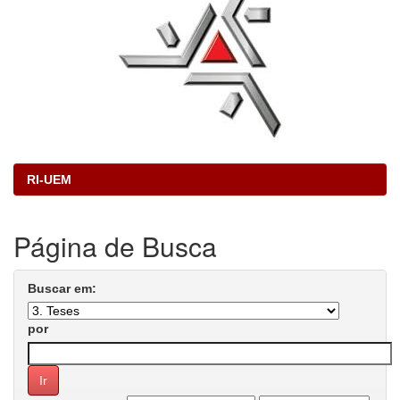
RI-UEM
Página de Busca
Buscar em:
por